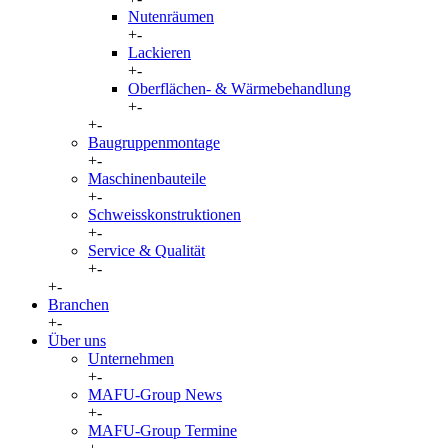
Nutenräumen
+
-
Lackieren
+
-
Oberflächen- & Wärmebehandlung
+
-
+
-
Baugruppenmontage
+
-
Maschinenbauteile
+
-
Schweisskonstruktionen
+
-
Service & Qualität
+
-
+
-
Branchen
+
-
Über uns
Unternehmen
+
-
MAFU-Group News
+
-
MAFU-Group Termine