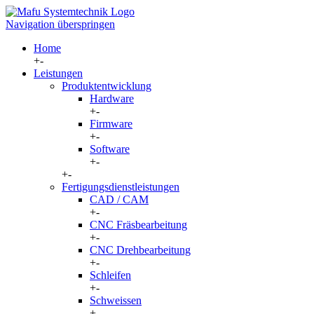
Navigation überspringen
Home
+
-
Leistungen
Produktentwicklung
Hardware
+
-
Firmware
+
-
Software
+
-
+
-
Fertigungsdienstleistungen
CAD / CAM
+
-
CNC Fräsbearbeitung
+
-
CNC Drehbearbeitung
+
-
Schleifen
+
-
Schweissen
+
-