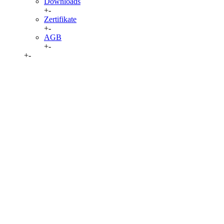
Downloads
+
-
Zertifikate
+
-
AGB
+
-
+
-