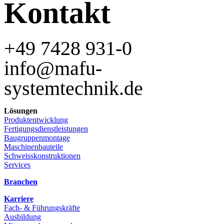
Kontakt
+49 7428 931-0
info@mafu-
systemtechnik.de
Lösungen
Produktentwicklung
Fertigungsdienstleistungen
Baugruppenmontage
Maschinenbauteile
Schweisskonstruktionen
Services
Branchen
Karriere
Fach- & Führungskräfte
Ausbildung